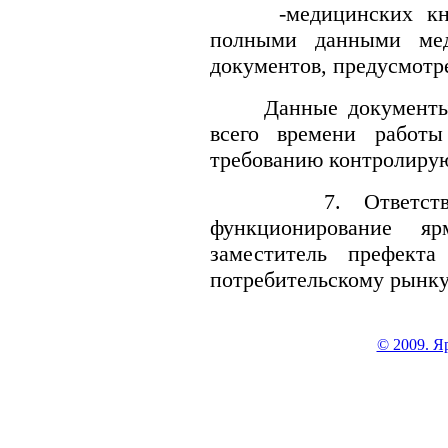
-медицинских книже
полными данными мед
документов, предусмотр
Данные документы хр
всего времени работ
требованию контролиру
7. Ответственн
функционирование я
заместитель префекта
потребительскому рынку
© 2009. Я