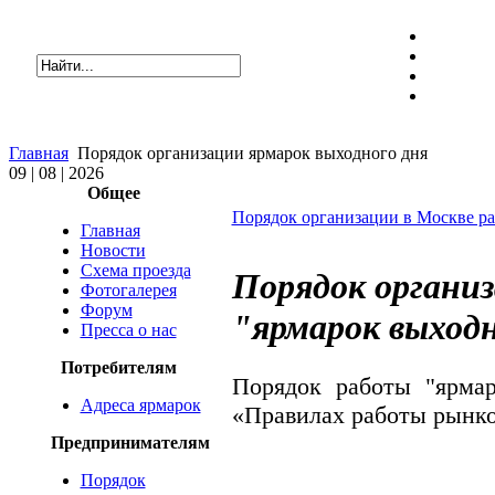
Главная
Порядок организации ярмарок выходного дня
09 | 08 | 2026
Общее
Порядок организации в Москве ра
Главная
Новости
Схема проезда
Порядок органи
Фотогалерея
Форум
"ярмарок выходн
Пресса о нас
Потребителям
Порядок работы "ярмар
Адреса ярмарок
«Правилах работы рынко
Предпринимателям
Порядок