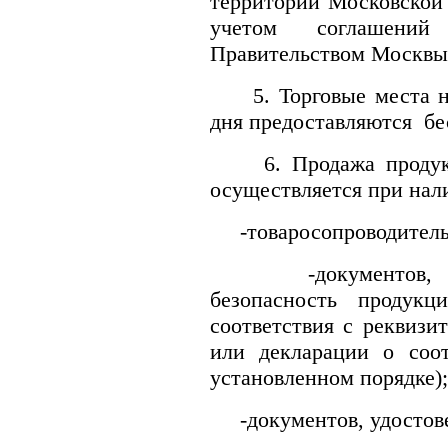
территории Московской 
учетом соглашени
Правительством Москвы
5. Торговые места на
дня предоставляются бе
6. Продажа продукци
осуществляется при нал
-товаросопроводитель
-документов, под
безопасность продук
соответствия с реквизи
или декларации о соот
установленном порядке);
-документов, удостове