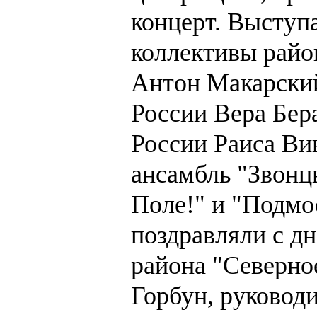
концерт. Выступ
коллективы райо
Антон Макарский
России Вера Бера
России Раиса Ви
ансамбль "Звонц
Поле!" и "Подмо
поздравляли с д
района "Северно
Горбун, руковод