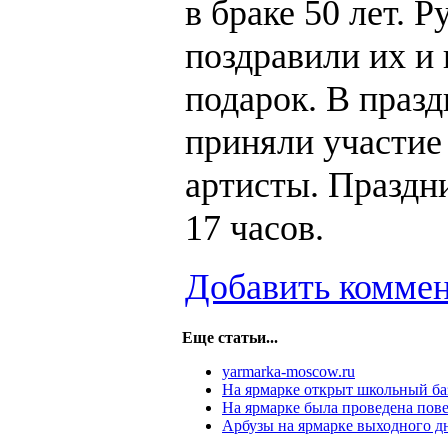
в браке 50 лет. 
поздравили их и
подарок. В праз
приняли участие
артисты. Праздн
17 часов.
Добавить комме
Еще статьи...
yarmarka-moscow.ru
На ярмарке открыт школьный ба
На ярмарке была проведена пове
Арбузы на ярмарке выходного д