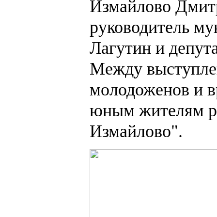
Измайлово Дмит
руководитель м
Лагутин и депут
Между выступле
молодоженов и в
юным жителям р
Измайлово".