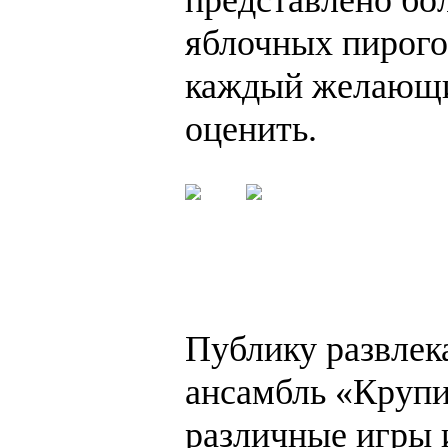
яблочных пирого
каждый желающи
оценить.
Публику развлек
ансамбль «Крупи
различные игры и