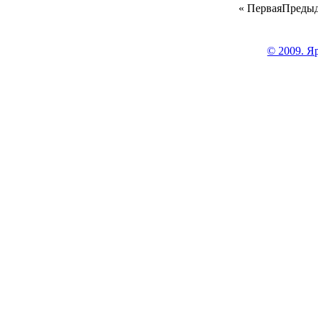
«
Первая
Преды
© 2009. Я