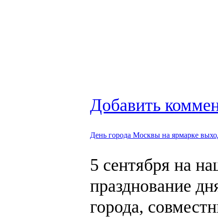
Добавить комме
День города Москвы на ярмарке выхо
5 сентября на н
празднование дн
города, совмест