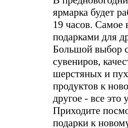
ярмарка будет ра
19 часов. Самое 
подарками для др
Большой выбор 
сувениров, каче
шерстяных и пух
продуктов к нов
другое - все это 
Приходите посмо
подарки к новому