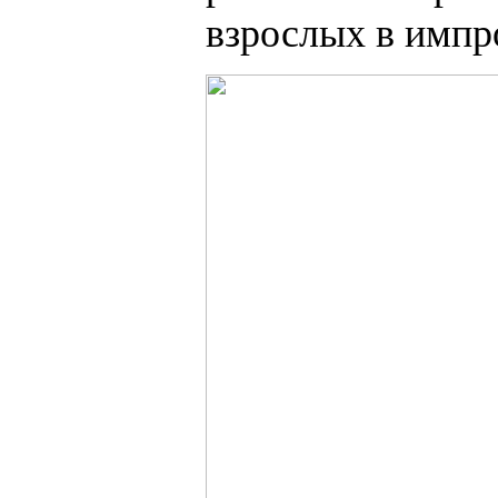
взрослых в импр