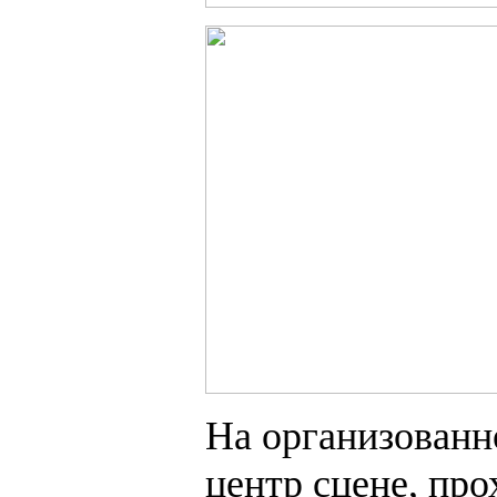
На организованн
центр сцене, пр