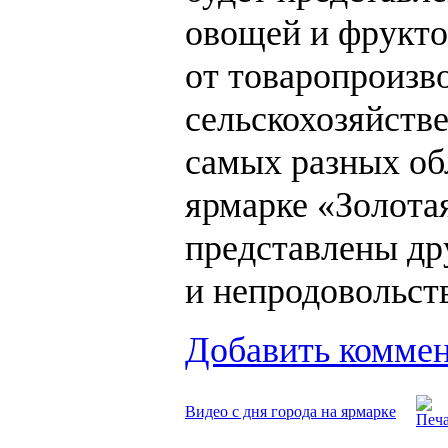
овощей и фрукто
от товаропроизв
сельскохозяйств
самых разных об
ярмарке «Золота
представлены др
и непродовольст
Добавить комме
Видео с дня города на ярмарке