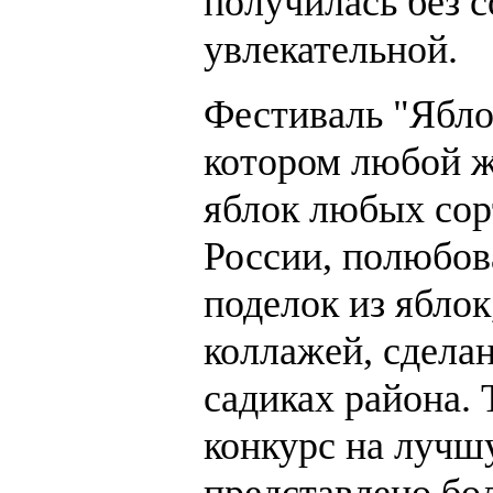
получилась без 
увлекательной.
Фестиваль "Ябло
котором любой 
яблок любых сор
России, полюбов
поделок из яблок
коллажей, сдела
садиках района.
конкурс на лучш
представлено бо